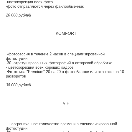
-цветокорекция всех фото
ОТЗЫВЫ
-фото отправляются через файлообменник
26 000 рублей
КОНТАКТЫ
KOMFORT
-фотосессия в течение 2 часов в специализированной
фотостудии
-30 отретушированных фотографий в авторской обработке
- цветокорекция всех хороших кадров
-Фотокнига "Premium" 20 на 20 в фотообложке или эко-коже на 10
разворотов
38 000 рублей
VIP
- неограниченное количество времени в специализированной
фотостудии