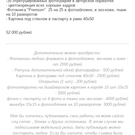
-35 отретушированных фотографий в авторской обработке
- цветокорекция всех хороших кадров
-Фотокнига "Premium" 25 на 25 в фотообложке, в эко-коже, ткани
на 10 разворотов
- Картина под стеклом в паспарту в раме 40х50
52 000 рублей
Дополнительно можно приобрести:
- Фотокниги любого формата в фотообложке, эко-коже и коже -
от 2000 рублей
- Ретушь дополнительной одной фотографии - 500 рублей
Картина в фотораме под стеклом 40х50 - 2500 рублей
Открытки (1 шт) - 200 рублей
фотооткрытки на дизайнерском картоне в коробе 10 шт 10х15
- 3000 рублей
фолио с паспарту из 4 фото в ткани или эко-коже - 4000 рублей
минибук 15х15 в фотообложке на 10 разворотов- 3000 рублей
Мне бы хотелось публиковать свои работы на моем сайте,
соц.сетях , блогах и других источниках. В этом случае мы
подписываем модельный релиз, дату публикацию можно
поставить любую .Если Вы хотите, чтобы съемка была